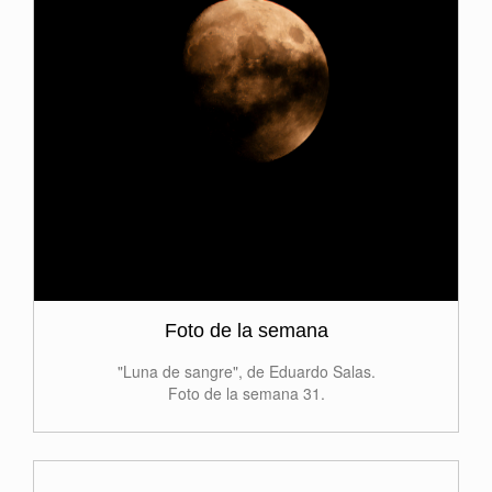
Foto de la semana
"Luna de sangre", de Eduardo Salas.
Foto de la semana 31.