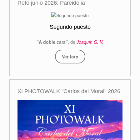
Reto junio 2026: Pareidolia
Segundo puesto
"A doble cara"
, de
Joaquín G. V.
Ver foto
XI PHOTOWALK "Carlos del Moral" 2026