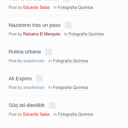
Post by
Eduardo Salas
in
Fotografía Química
Nazareno tras un paso
Post by
Ralcains El Marqués
in
Fotografía Química
Rutina urbana
Post by
ansolerman
in
Fotografía Química
Ali Expres
Post by
ansolerman
in
Fotografía Química
Sūq ad-dawābb
Post by
Eduardo Salas
in
Fotografía Química