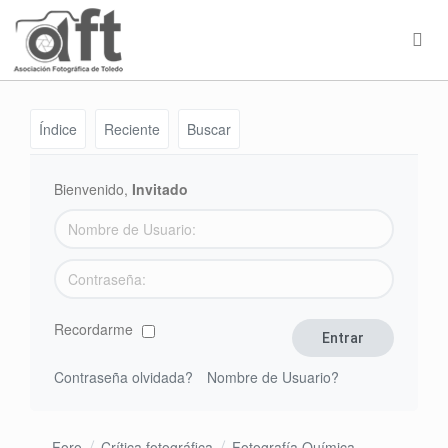
Índice
Reciente
Buscar
Bienvenido,
Invitado
Recordarme
Contraseña olvidada?
Nombre de Usuario?
Foro
Crítica fotográfica
Fotografía Química