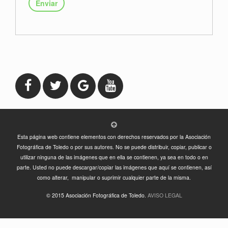
Enviar
Esta página web contiene elementos con derechos reservados por la Asociación
Fotográfica de Toledo o por sus autores. No se puede distribuir, copiar, publicar o
utilizar ninguna de las imágenes que en ella se contienen, ya sea en todo o en
parte. Usted no puede descargar/copiar las imágenes que aquí se contienen, así
como alterar, manipular o suprimir cualquier parte de la misma.
© 2015 Asociación Fotográfica de Toledo.
AVISO LEGAL