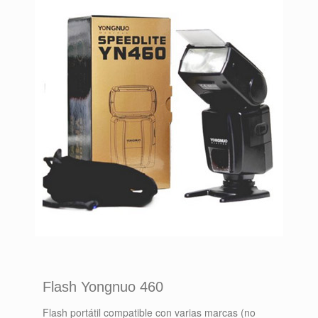
Flash Yongnuo 460
Flash portátil compatible con varias marcas (no