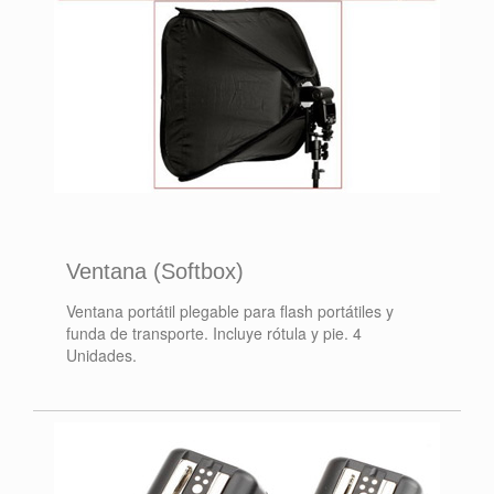
Ventana (Softbox)
Ventana portátil plegable para flash portátiles y
funda de transporte. Incluye rótula y pie. 4
Unidades.