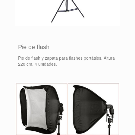
Pie de flash
Pie de flash y zapata para flashes portátiles. Altura
220 cm. 4 unidades.