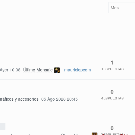
1
RESPUESTAS
Ayer 10:08
Último Mensaje
mauriciopcom
0
RESPUESTAS
ráficos y accesorios
05 Ago 2026 20:45
0
RESPUESTAS