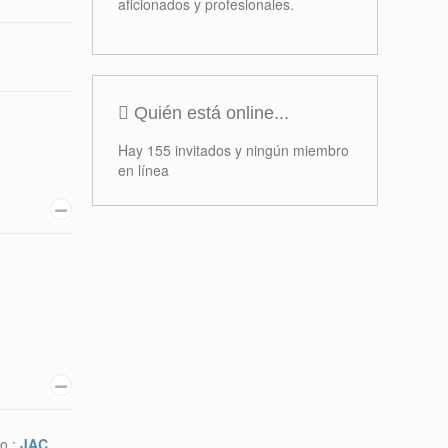
aficionados y profesionales.
Quién está online...
Hay 155 invitados y ningún miembro
en línea
o :
JAC