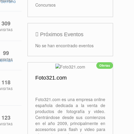
VISITAS
e Serrano
Concursos
309
VISITAS
Próximos Eventos
No se han encontrado eventos
99
VISITAS
lerman
Ofertas
Foto321.com
118
VISITAS
Foto321.com es una empresa online
española dedicada a la venta de
productos de fotografía y video.
123
Centrándose desde sus comienzos
en el año 2009, principalmente en
VISITAS
accesorios para flash y video para