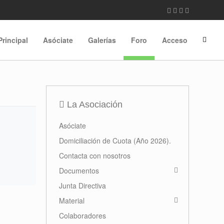
Principal
Asóciate
Galerías
Foro
Acceso
La Asociación
Asóciate
Domiciliación de Cuota (Año 2026).
Contacta con nosotros
Documentos
Junta Directiva
Material
Colaboradores