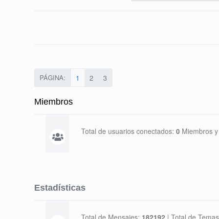
PÁGINA:
1
2
3
Miembros
Total de usuarios conectados:
0
Miembros y
Estadísticas
Total de Mensajes:
182192
|
Total de Temas