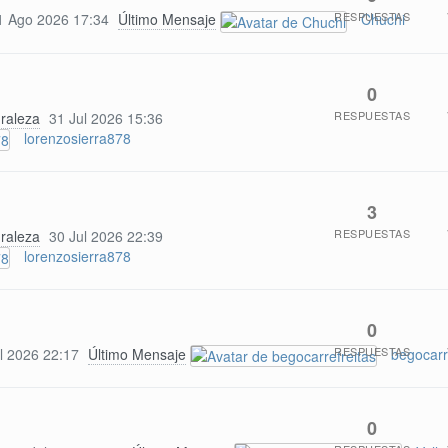
RESPUESTAS
1 Ago 2026 17:34
Último Mensaje
Chuchi
0
RESPUESTAS
uraleza
31 Jul 2026 15:36
lorenzosierra878
3
RESPUESTAS
uraleza
30 Jul 2026 22:39
lorenzosierra878
0
RESPUESTAS
l 2026 22:17
Último Mensaje
begocarr
0