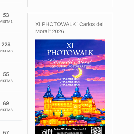
53
VISITAS
XI PHOTOWALK "Carlos del
Moral" 2026
228
VISITAS
55
VISITAS
69
VISITAS
57