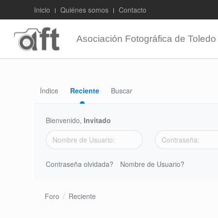
Inicio
Quiénes somos
Contacto
Asociación Fotográfica de Toledo
Índice
Reciente
Buscar
Bienvenido,
Invitado
Contraseña olvidada?
Nombre de Usuario?
Foro
Reciente