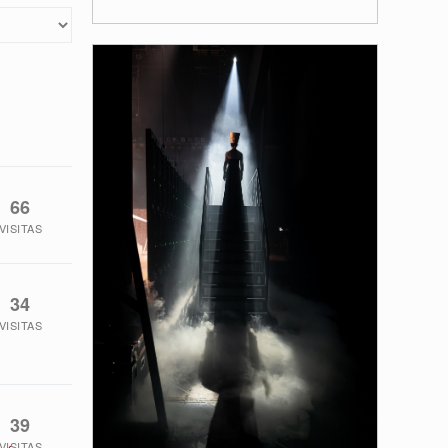
66
VISITAS
34
VISITAS
39
VISITAS