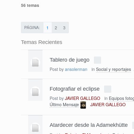
56 temas
PÁGINA:
1
2
3
Temas Recientes
Tablero de juego
Post by
ansolerman
in
Social y reportajes
Fotografiar el eclipse
Post by
JAVIER GALLEGO
in
Equipos fotog
Último Mensaje
JAVIER GALLEGO
Atardecer desde la Adamekhütte