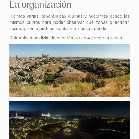
La organización
Hicimos varias panorámicas diurnas y nocturnas desde los
mismos puntos para poder observar qué zonas quedaban
oscuras, cómo podrían iluminarse y desde dónde.
Determinamos dividir la panorámica en 4 grandres zonas: