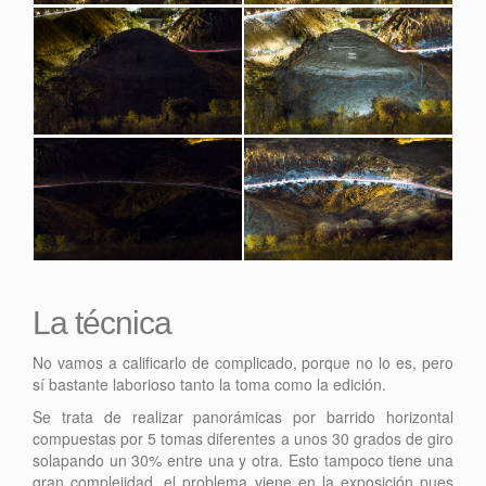
La técnica
No vamos a calificarlo de complicado, porque no lo es, pero
sí bastante laborioso tanto la toma como la edición.
Se trata de realizar panorámicas por barrido horizontal
compuestas por 5 tomas diferentes a unos 30 grados de giro
solapando un 30% entre una y otra. Esto tampoco tiene una
gran complejidad, el problema viene en la exposición pues