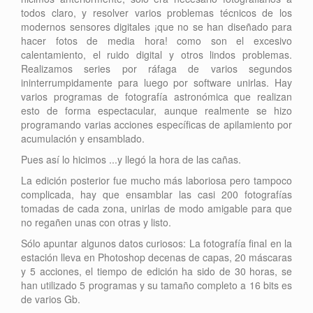
todos claro, y resolver varios problemas técnicos de los
modernos sensores digitales ¡que no se han diseñado para
hacer fotos de media hora! como son el excesivo
calentamiento, el ruido digital y otros lindos problemas.
Realizamos series por ráfaga de varios segundos
ininterrumpidamente para luego por software unirlas. Hay
varios programas de fotografía astronómica que realizan
esto de forma espectacular, aunque realmente se hizo
programando varias acciones específicas de apilamiento por
acumulación y ensamblado.
Pues así lo hicimos ...y llegó la hora de las cañas.
La edición posterior fue mucho más laboriosa pero tampoco
complicada, hay que ensamblar las casi 200 fotografías
tomadas de cada zona, unirlas de modo amigable para que
no regañen unas con otras y listo.
Sólo apuntar algunos datos curiosos: La fotografía final en la
estación lleva en Photoshop decenas de capas, 20 máscaras
y 5 acciones, el tiempo de edición ha sido de 30 horas, se
han utilizado 5 programas y su tamaño completo a 16 bits es
de varios Gb.