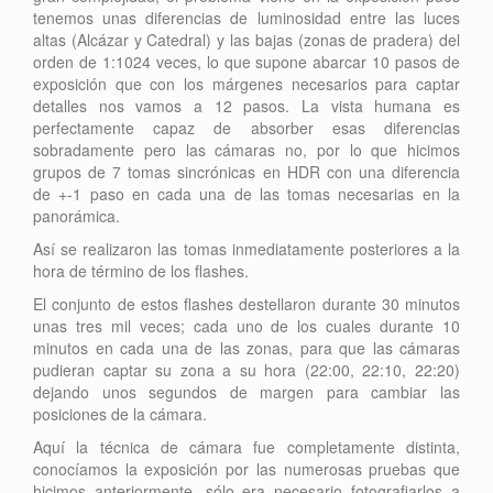
tenemos unas diferencias de luminosidad entre las luces
altas (Alcázar y Catedral) y las bajas (zonas de pradera) del
orden de 1:1024 veces, lo que supone abarcar 10 pasos de
exposición que con los márgenes necesarios para captar
detalles nos vamos a 12 pasos. La vista humana es
perfectamente capaz de absorber esas diferencias
sobradamente pero las cámaras no, por lo que hicimos
grupos de 7 tomas sincrónicas en HDR con una diferencia
de +-1 paso en cada una de las tomas necesarias en la
panorámica.
Así se realizaron las tomas inmediatamente posteriores a la
hora de término de los flashes.
El conjunto de estos flashes destellaron durante 30 minutos
unas tres mil veces; cada uno de los cuales durante 10
minutos en cada una de las zonas, para que las cámaras
pudieran captar su zona a su hora (22:00, 22:10, 22:20)
dejando unos segundos de margen para cambiar las
posiciones de la cámara.
Aquí la técnica de cámara fue completamente distinta,
conocíamos la exposición por las numerosas pruebas que
hicimos anteriormente, sólo era necesario fotografiarlos a