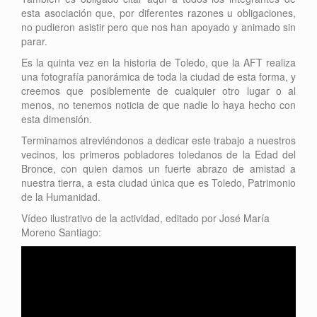
esta asociación que, por diferentes razones u obligaciones,
no pudieron asistir pero que nos han apoyado y animado sin
parar.
Es la quinta vez en la historia de Toledo, que la AFT realiza
una fotografía panorámica de toda la ciudad de esta forma, y
creemos que posiblemente de cualquier otro lugar o al
menos, no tenemos noticia de que nadie lo haya hecho con
esta dimensión.
Terminamos atreviéndonos a dedicar este trabajo a nuestros
vecinos, los primeros pobladores toledanos de la Edad del
Bronce, con quien damos un fuerte abrazo de amistad a
nuestra tierra, a esta ciudad única que es Toledo, Patrimonio
de la Humanidad.
Vídeo ilustrativo de la actividad, editado por José María
Moreno Santiago: