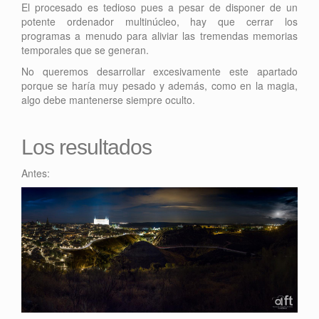
El procesado es tedioso pues a pesar de disponer de un
potente ordenador multinúcleo, hay que cerrar los
programas a menudo para aliviar las tremendas memorias
temporales que se generan.
No queremos desarrollar excesivamente este apartado
porque se haría muy pesado y además, como en la magia,
algo debe mantenerse siempre oculto.
Los resultados
Antes: