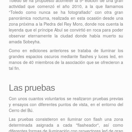
Toledo se ha propuesto acometer la 5ª edición de una gran
actividad que comenzó el año 2010, a la que llamamos
“Toledo como nunca se ha fotografiado” con otra gran
panorámica nocturna, realizada en esta ocasión desde una
zona próxima a la Piedra del Rey Moro, donde nos cuenta la
leyenda que el príncipe Abul se convirtió en roca para poder
observar eternamente la ciudad donde había muerto su
amada Sobeyha.
Como en ediciones anteriores se trataba de iluminar los
grandes espacios oscuros mediante flashes y luces led, en
manos de 40 miembros de la asociación que se ofrecieron a
tal fin.
Las pruebas
Con unos cuantos voluntarios se realizaron pruebas previas
y ensayos con diferentes puntos de vista, en el entorno del
Cerro del Bú.
Las pruebas consistieron en iluminar con flash una zona
determinada asignada a cada "flasheador", así como
diferentes formas de iluminación con proyectores led de gran