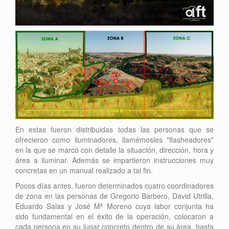
En estas fueron distribuidas todas las personas que se
ofrecieron como iluminadores, llamémosles "flasheadores"
en la que se marcó con detalle la situación, dirección, hora y
área a iluminar. Además se impartieron instrucciones muy
concretas en un manual realizado a tal fin.
Pocos días antes, fueron determinados cuatro coordinadores
de zona en las personas de Gregorio Barbero, David Utrilla,
Eduardo Salas y José Mª Moreno cuya labor conjunta ha
sido fundamental en el éxito de la operación, colocaron a
cada persona en su lugar concreto dentro de su área, hasta