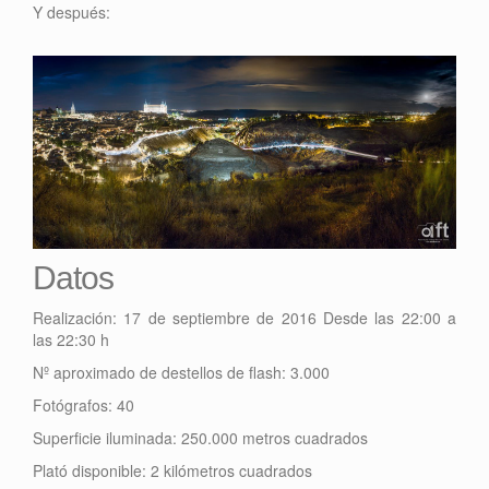
Y después:
Datos
Realización: 17 de septiembre de 2016 Desde las 22:00 a
las 22:30 h
Nº aproximado de destellos de flash: 3.000
Fotógrafos: 40
Superficie iluminada: 250.000 metros cuadrados
Plató disponible: 2 kilómetros cuadrados