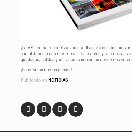
¡La AFT no para! tenéis a vuestra dispocición estos nuevos 
completándolo con más ideas interesantes y una nueva se
quedadas, salidas y actividades conjuntas donde nos veam
¡Esperamos que os gusten!
Publicado en
NOTICIAS