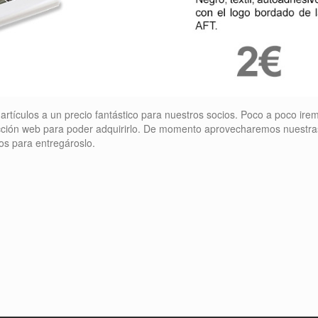
artículos a un precio fantástico para nuestros socios. Poco a poco ire
cción web para poder adquirirlo. De momento aprovecharemos nuestra
os para entregároslo.