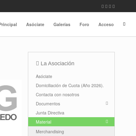
Principal
Asóciate
Galerías
Foro
Acceso
La Asociación
Asóciate
Domiciliación de Cuota (Año 2026).
Contacta con nosotros
Documentos
Junta Directiva
Material
Merchandising