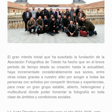
El gran interés inicial que ha suscitado la fundación de la
Asociación Fotográfica de Toledo ha hecho que en el breve
periodo de tiempo desde su creación hasta la actualidad,
haya incrementado considerablemente sus socios, entre
otras cosas gracias a nuestro afán por acoger a todas las
personas con anhelos por compartir técnicas y experiencias,
para crear un gran grupo estable, abierto, heterogéneo y
multicultural donde poder fomentar la fotografía en toda
clase de ámbitos y condiciones sociales.
La Junta Directiva compuesta para el año 2024-2026, esta