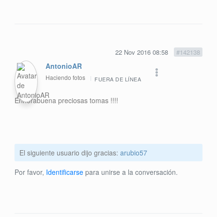
22 Nov 2016 08:58
#142138
AntonioAR
Haciendo fotos
FUERA DE LÍNEA
Enhorabuena preciosas tomas !!!!
El siguiente usuario dijo gracias:
arubio57
Por favor,
Identificarse
para unirse a la conversación.