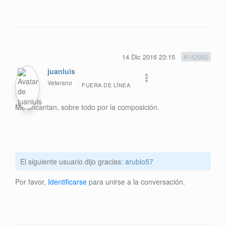
14 Dic 2016 23:15
#142992
juanluis
Veterano
FUERA DE LÍNEA
Me encantan, sobre todo por la composición.
El siguiente usuario dijo gracias:
arubio57
Por favor,
Identificarse
para unirse a la conversación.