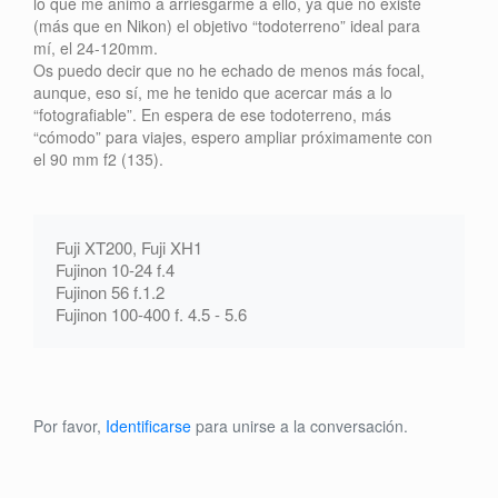
lo que me animó a arriesgarme a ello, ya que no existe
(más que en Nikon) el objetivo “todoterreno” ideal para
mí, el 24-120mm.
Os puedo decir que no he echado de menos más focal,
aunque, eso sí, me he tenido que acercar más a lo
“fotografiable”. En espera de ese todoterreno, más
“cómodo” para viajes, espero ampliar próximamente con
el 90 mm f2 (135).
Fuji XT200, Fuji XH1
Fujinon 10-24 f.4
Fujinon 56 f.1.2
Fujinon 100-400 f. 4.5 - 5.6
Por favor,
Identificarse
para unirse a la conversación.