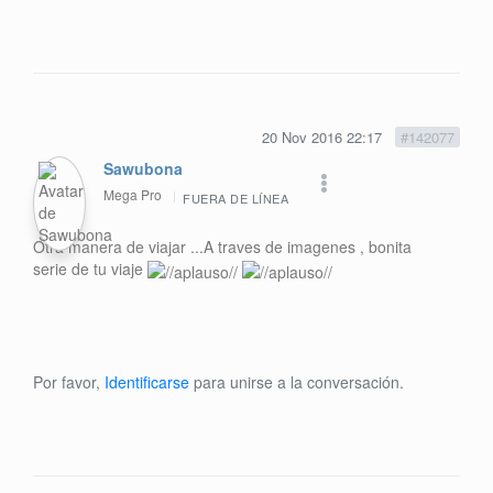
20 Nov 2016 22:17
#142077
Sawubona
Mega Pro
FUERA DE LÍNEA
Otra manera de viajar ...A traves de imagenes , bonita
serie de tu viaje
Por favor,
Identificarse
para unirse a la conversación.