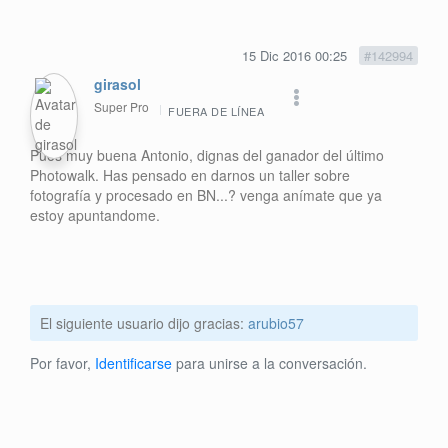
15 Dic 2016 00:25
#142994
girasol
Super Pro
FUERA DE LÍNEA
Pues muy buena Antonio, dignas del ganador del último
Photowalk. Has pensado en darnos un taller sobre
fotografía y procesado en BN...? venga anímate que ya
estoy apuntandome.
El siguiente usuario dijo gracias:
arubio57
Por favor,
Identificarse
para unirse a la conversación.