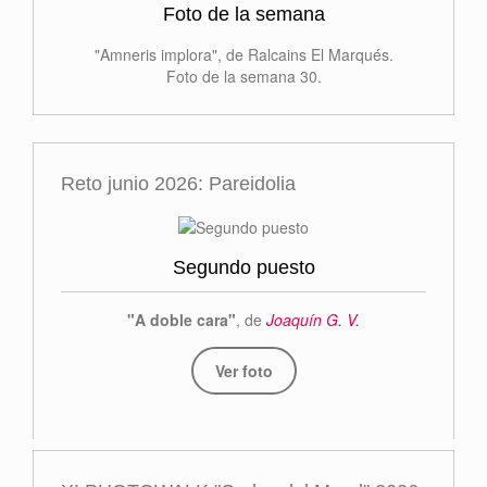
Foto de la semana
"Amneris implora", de Ralcains El Marqués.
Foto de la semana 30.
Reto junio 2026: Pareidolia
Segundo puesto
"A doble cara"
, de
Joaquín G. V.
Ver foto