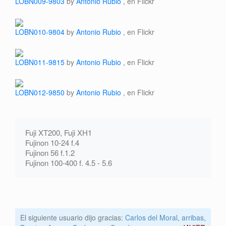
LOBN009-9803
by
Antonio Rubio
, en Flickr
LOBN010-9804
by
Antonio Rubio
, en Flickr
LOBN011-9815
by
Antonio Rubio
, en Flickr
LOBN012-9850
by
Antonio Rubio
, en Flickr
Fuji XT200, Fuji XH1
Fujinon 10-24 f.4
Fujinon 56 f.1.2
Fujinon 100-400 f. 4.5 - 5.6
El siguiente usuario dijo gracias:
Carlos del Moral
,
arribas
,