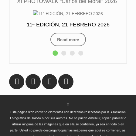
XI PHOTOWALK "Carlos del Moral" 2026
11ª EDICIÓN, 21 FEBRERO 2026
Read more
Esta página web contiene elementos con derechos reservados por la Asociación
Fotográfica de Toledo o por sus autores. No se puede distribuir, copiar, publicar o
utilizar ninguna de las imágenes que en ella se contienen, ya sea en todo o en
parte. Usted no puede descargar/copiar las imágenes que aquí se contienen, así