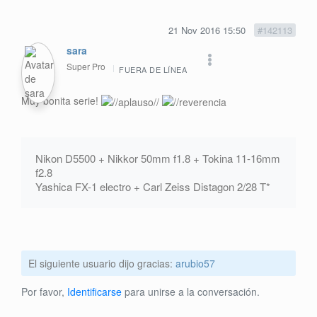
21 Nov 2016 15:50
#142113
sara
Super Pro
FUERA DE LÍNEA
Muy bonita serie!
Nikon D5500 + Nikkor 50mm f1.8 + Tokina 11-16mm
f2.8
Yashica FX-1 electro + Carl Zeiss Distagon 2/28 T*
El siguiente usuario dijo gracias:
arubio57
Por favor,
Identificarse
para unirse a la conversación.