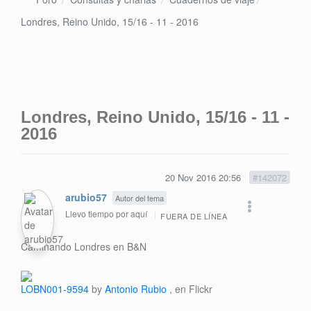
Londres, Reino Unido, 15/16 - 11 - 2016
Londres, Reino Unido, 15/16 - 11 -
2016
20 Nov 2016 20:56
#142072
arubio57
Autor del tema
Llevo tiempo por aquí
FUERA DE LÍNEA
Caminando Londres en B&N
LOBN001-9594
by
Antonio Rubio
, en Flickr