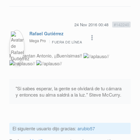
24 Nov 2016 00:48
#142240
Rafael Gutiérrez
Mega Pro
FUERA DE LÍNEA
Me encantan Antonio, ¡¡Buenísimas!!
"Si sabes esperar, la gente se olvidará de tu cámara
y entonces su alma saldrá a la luz." Steve McCurry.
El siguiente usuario dijo gracias:
arubio57