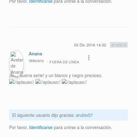
Por favor,
Identificarse
para unirse a la conversación.
03 Dic 2016 14:32
#142613
Anana
Veterano
FUERA DE LÍNEA
¡Muy buena serie! y un blanco y negro precioso.
El siguiente usuario dijo gracias:
arubio57
Por favor,
Identificarse
para unirse a la conversación.