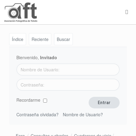
Índice
Reciente
Buscar
Bienvenido,
Invitado
Recordarme
Contraseña olvidada?
Nombre de Usuario?
Foro
Consultas y charlas
Cuadernos de viaje