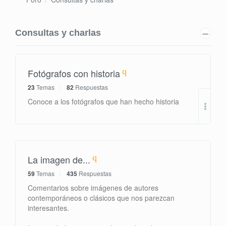
Consultas y charlas
Fotógrafos con historia
23
Temas
82
Respuestas
Re: 
Conoce a los fotógrafos que han hecho historia
por
La imagen de...
59
Temas
435
Respuestas
Comentarios sobre imágenes de autores
contemporáneos o clásicos que nos parezcan
interesantes.