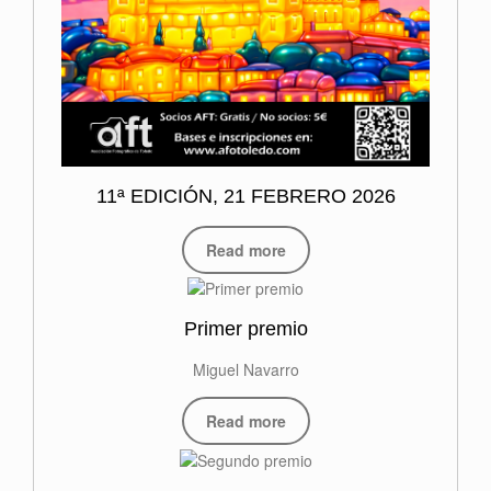
11ª EDICIÓN, 21 FEBRERO 2026
Read more
Primer premio
Miguel Navarro
Read more