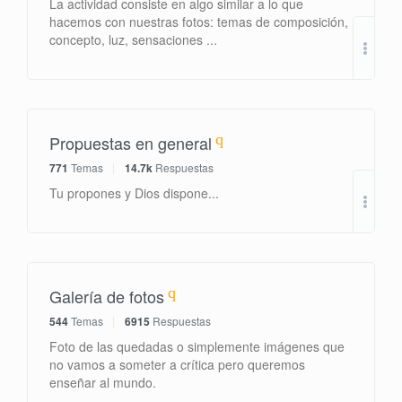
La actividad consiste en algo similar a lo que
hacemos con nuestras fotos: temas de composición,
Re: 
concepto, luz, sensaciones ...
por
Propuestas en general
771
Temas
14.7k
Respuestas
Tu propones y Dios dispone...
por
Galería de fotos
544
Temas
6915
Respuestas
Foto de las quedadas o simplemente imágenes que
no vamos a someter a crítica pero queremos
enseñar al mundo.