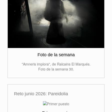
Foto de la semana
"Amneris implora", de Ralcains El Marqués.
Foto de la semana 30.
Reto junio 2026: Pareidolia