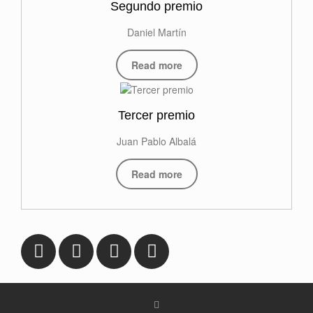
Segundo premio
Daniel Martín
Read more
Tercer premio
Juan Pablo Albalá
Read more