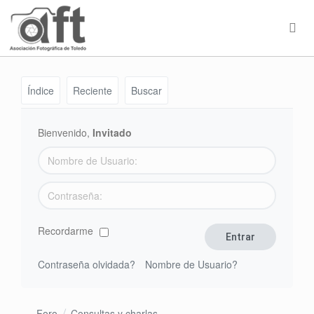
Índice
Reciente
Buscar
Bienvenido,
Invitado
Recordarme
Contraseña olvidada?
Nombre de Usuario?
Foro
Consultas y charlas