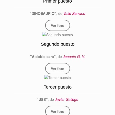
Primer puesto
"DINOSAURIO"
, de
Valle Serrano
Ver foto
Segundo puesto
"A doble cara"
, de
Joaquín G. V.
Ver foto
Tercer puesto
"USB"
, de
Javier Gallego
Ver foto