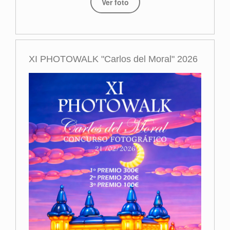
Ver foto
XI PHOTOWALK "Carlos del Moral" 2026
Primer premio
Miguel Navarro
Read more