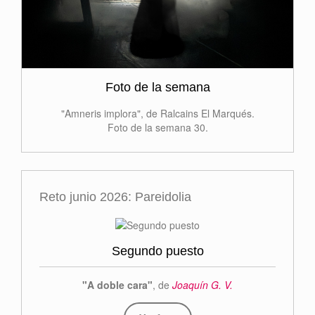
Foto de la semana
"Amneris implora", de Ralcains El Marqués.
Foto de la semana 30.
Reto junio 2026: Pareidolia
Segundo puesto
"A doble cara"
, de
Joaquín G. V.