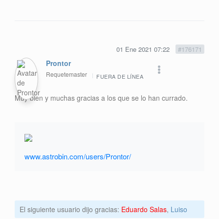
01 Ene 2021 07:22
#176171
Prontor
Requetemaster
FUERA DE LÍNEA
Muy bien y muchas gracias a los que se lo han currado.
www.astrobin.com/users/Prontor/
El siguiente usuario dijo gracias:
Eduardo Salas
,
Luiso