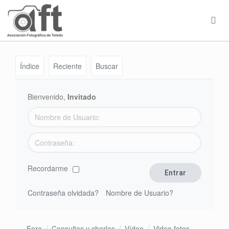
Índice
Reciente
Buscar
Bienvenido,
Invitado
Recordarme
Contraseña olvidada?
Nombre de Usuario?
Foro
Consultas y charlas
Vídeo
Video fotos