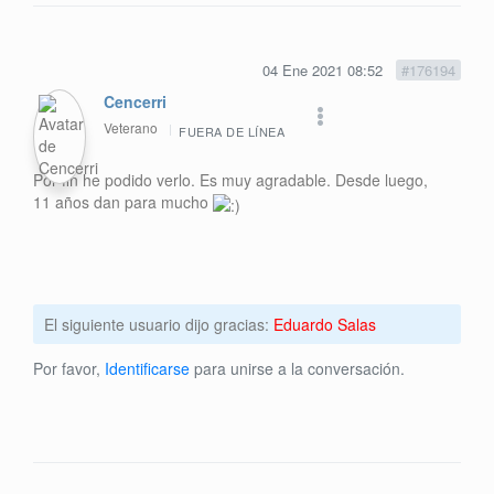
04 Ene 2021 08:52
#176194
Cencerri
Veterano
FUERA DE LÍNEA
Por fin he podido verlo. Es muy agradable. Desde luego,
11 años dan para mucho
El siguiente usuario dijo gracias:
Eduardo Salas
Por favor,
Identificarse
para unirse a la conversación.