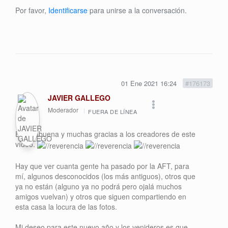
Por favor,
Identificarse
para unirse a la conversación.
01 Ene 2021 16:24
#176173
JAVIER GALLEGO
Moderador
FUERA DE LÍNEA
Enhorabuena y muchas gracias a los creadores de este
vídeo.
Hay que ver cuanta gente ha pasado por la AFT, para
mí, algunos desconocidos (los más antiguos), otros que
ya no están (alguno ya no podrá pero ojalá muchos
amigos vuelvan) y otros que siguen compartiendo en
esta casa la locura de las fotos.
Mi deseo para este nuevo año y los venideros es que