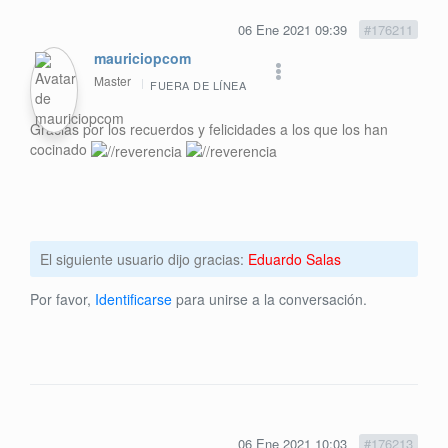
06 Ene 2021 09:39
#176211
mauriciopcom
Master
FUERA DE LÍNEA
Gracias por los recuerdos y felicidades a los que los han
cocinado
El siguiente usuario dijo gracias:
Eduardo Salas
Por favor,
Identificarse
para unirse a la conversación.
06 Ene 2021 10:03
#176213