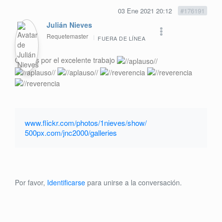
03 Ene 2021 20:12
#176191
Julián Nieves
Requetemaster
FUERA DE LÍNEA
Gracias por el excelente trabajo
www.flickr.com/photos/1nieves/show/
500px.com/jnc2000/galleries
Por favor,
Identificarse
para unirse a la conversación.