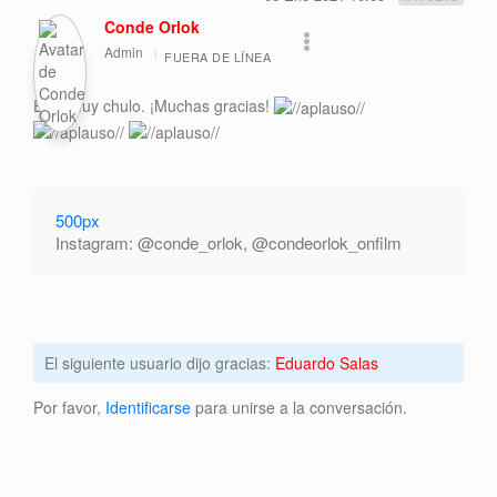
Conde Orlok
Admin
FUERA DE LÍNEA
Está muy chulo. ¡Muchas gracias!
500px
Instagram: @conde_orlok, @condeorlok_onfilm
El siguiente usuario dijo gracias:
Eduardo Salas
Por favor,
Identificarse
para unirse a la conversación.