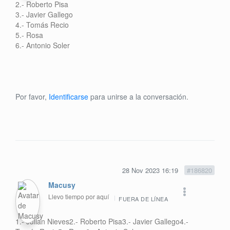
2.- Roberto Pisa
3.- Javier Gallego
4.- Tomás Recio
5.- Rosa
6.- Antonio Soler
Por favor,
Identificarse
para unirse a la conversación.
28 Nov 2023 16:19
#186820
Macusy
Llevo tiempo por aquí
FUERA DE LÍNEA
1.- Julian Nieves2.- Roberto Pisa3.- Javier Gallego4.-