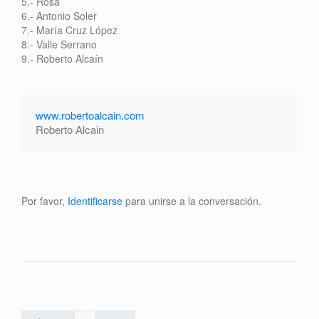
5.- Rosa
6.- Antonio Soler
7.- María Cruz López
8.- Valle Serrano
9.- Roberto Alcaín
www.robertoalcain.com
Roberto Alcain
Por favor,
Identificarse
para unirse a la conversación.