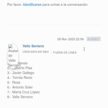
Por favor,
Identificarse
para unirse a la conversación.
28 Nov 2023 22:56
#186831
Valle Serrano
Llevo poco por aquí
FUERA DE LÍNEA
Julian Nieves
2.- Roberto Pisa
3.- Javier Gallego
4.- Tomás Recio
5.- Rosa
6.- Antonio Soler
7.- María Cruz López
8.- Valle Serrano