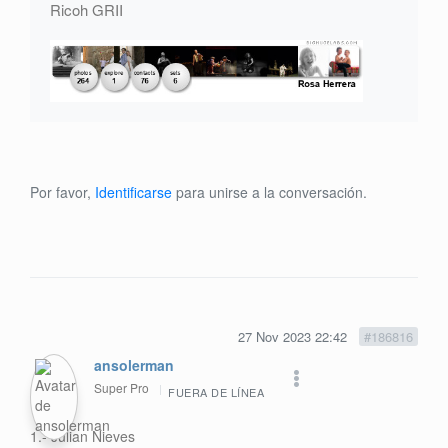
Ricoh GRII
Por favor,
Identificarse
para unirse a la conversación.
27 Nov 2023 22:42
#186816
ansolerman
Super Pro
FUERA DE LÍNEA
1.- Julian Nieves