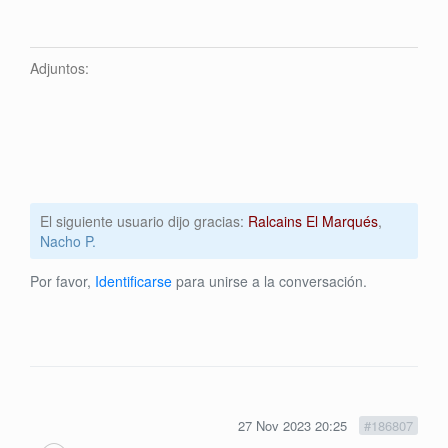
Adjuntos:
El siguiente usuario dijo gracias:
Ralcains El Marqués
,
Nacho P.
Por favor,
Identificarse
para unirse a la conversación.
27 Nov 2023 20:25
#186807