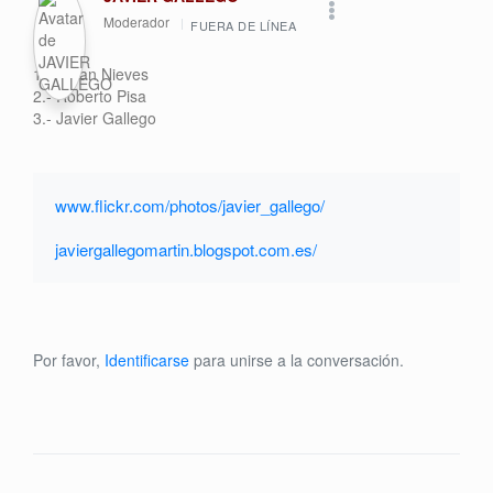
Moderador
FUERA DE LÍNEA
1.- Julian Nieves
2.- Roberto Pisa
3.- Javier Gallego
www.flickr.com/photos/javier_gallego/
javiergallegomartin.blogspot.com.es/
Por favor,
Identificarse
para unirse a la conversación.