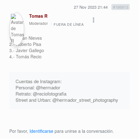
27 Nov 2023 21:44
#186813
Tomas R
Moderador
FUERA DE LÍNEA
1.- Julian Nieves
2.- Roberto Pisa
3.- Javier Gallego
4.- Tomás Recio
Cuentas de Instagram:
Personal: @hermador
Retrato: @reciofotografia
Street and Urban: @hermador_street_photography
Por favor,
Identificarse
para unirse a la conversación.