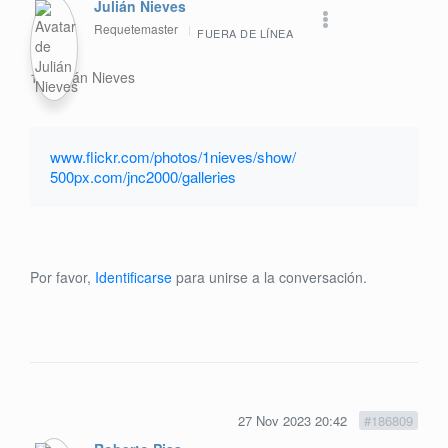
Julián Nieves
Requetemaster
FUERA DE LÍNEA
1 - Julián Nieves
www.flickr.com/photos/1nieves/show/
500px.com/jnc2000/galleries
Por favor,
Identificarse
para unirse a la conversación.
27 Nov 2023 20:42
#186809