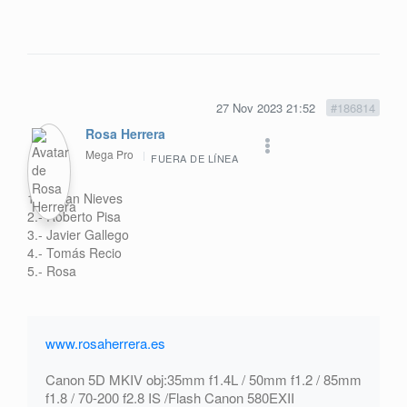
27 Nov 2023 21:52
#186814
Rosa Herrera
Mega Pro
FUERA DE LÍNEA
1.- Julian Nieves
2.- Roberto Pisa
3.- Javier Gallego
4.- Tomás Recio
5.- Rosa
www.rosaherrera.es
Canon 5D MKIV obj:35mm f1.4L / 50mm f1.2 / 85mm
f1.8 / 70-200 f2.8 IS /Flash Canon 580EXII