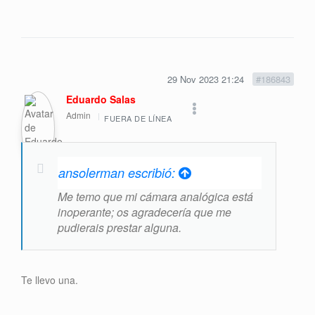
29 Nov 2023 21:24
#186843
Eduardo Salas
Admin
FUERA DE LÍNEA
ansolerman escribió:
Me temo que mi cámara analógica está
inoperante; os agradecería que me
pudierais prestar alguna.
Te llevo una.