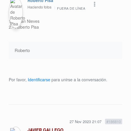
Roberto Pisa
Haciendo fotos
FUERA DE LÍNEA
1.- Julian Nieves
2.- Roberto Pisa
Roberto
Por favor,
Identificarse
para unirse a la conversación.
27 Nov 2023 21:07
#186810
JAVIER GALLEGO