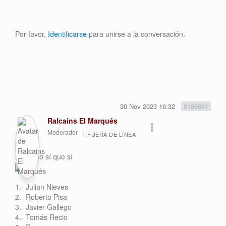
Por favor,
Identificarse
para unirse a la conversación.
30 Nov 2023 16:32
#186861
Ralcains El Marqués
Moderador
FUERA DE LÍNEA
Este año sí que sí
1.- Julian Nieves
2.- Roberto Pisa
3.- Javier Gallego
4.- Tomás Recio