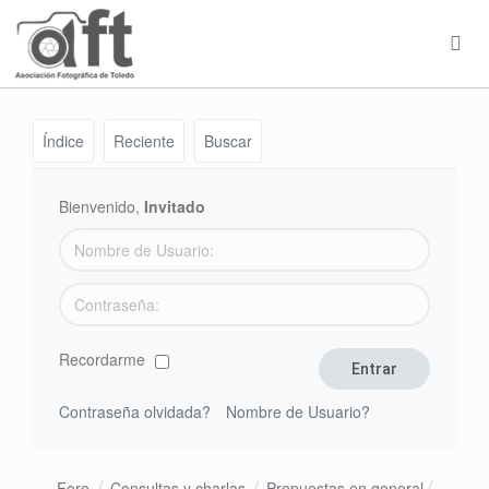
Índice
Reciente
Buscar
Bienvenido,
Invitado
Recordarme
Contraseña olvidada?
Nombre de Usuario?
Foro
Consultas y charlas
Propuestas en general