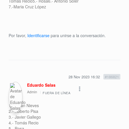
Tomás Recio5.- Rosa6.- Antonio Soler
7.-Maria Cruz López
Por favor,
Identificarse
para unirse a la conversación.
28 Nov 2023 16:32
#186821
Eduardo Salas
Admin
FUERA DE LÍNEA
1.- Julian Nieves
2.- Roberto Pisa
3.- Javier Gallego
4.- Tomás Recio
5.- Rosa