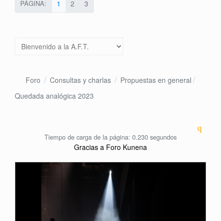
PÁGINA:
1
2
3
Foro
Consultas y charlas
Propuestas en general
Quedada analógica 2023
Tiempo de carga de la página: 0.230 segundos
Gracias a
Foro Kunena