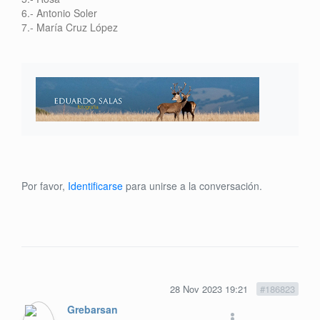
6.- Antonio Soler
7.- María Cruz López
Por favor,
Identificarse
para unirse a la conversación.
28 Nov 2023 19:21
#186823
Grebarsan