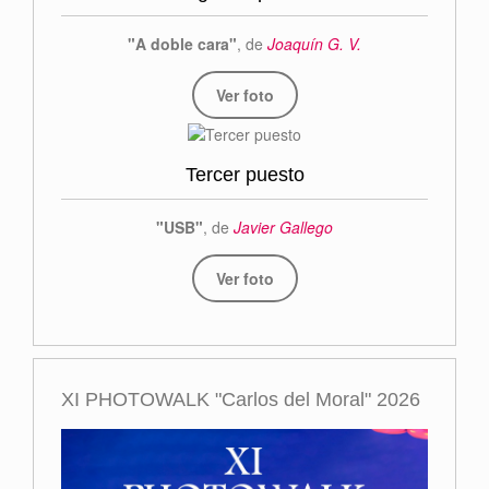
"A doble cara"
, de
Joaquín G. V.
Ver foto
Tercer puesto
"USB"
, de
Javier Gallego
Ver foto
XI PHOTOWALK "Carlos del Moral" 2026