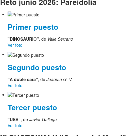
Reto junio 2026: Pareidolia
Primer puesto
"DINOSAURIO"
, de
Valle Serrano
Ver foto
Segundo puesto
"A doble cara"
, de
Joaquín G. V.
Ver foto
Tercer puesto
"USB"
, de
Javier Gallego
Ver foto