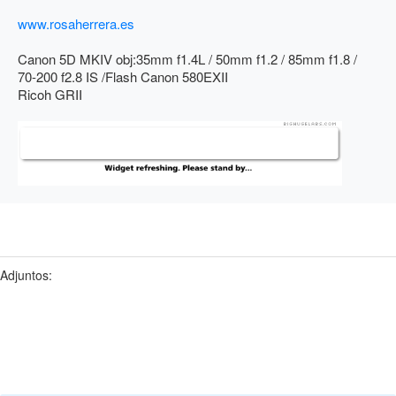
www.rosaherrera.es
Canon 5D MKIV obj:35mm f1.4L / 50mm f1.2 / 85mm f1.8 /
70-200 f2.8 IS /Flash Canon 580EXII
Ricoh GRII
Adjuntos: