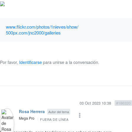
www.flickr.com/photos/1nieves/show/
500px.com/jnc2000/galleries
Por favor,
Identificarse
para unirse a la conversación.
03 Oct 2023 10:38
#186320
Rosa Herrera
Autor del tema
Mega Pro
FUERA DE LÍNEA