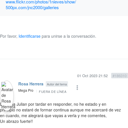
www.flickr.com/photos/1nieves/show/
500px.com/jnc2000/galleries
Por favor,
Identificarse
para unirse a la conversación.
01 Oct 2023 21:52
#186310
Rosa Herrera
Autor del tema
Mega Pro
FUERA DE LÍNEA
Disculpa Julian por tardar en responder, no he estado y en
principio no estaré de formar continua aunque me acercaré de vez
en cuando, me alegrará que vayas a verla y me comentes,
Un abrazo fuerte!!