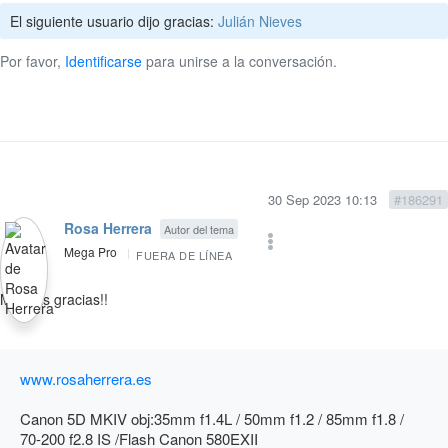
El siguiente usuario dijo gracias:
Julián Nieves
Por favor,
Identificarse
para unirse a la conversación.
30 Sep 2023 10:13
#186291
Rosa Herrera
Autor del tema
Mega Pro
FUERA DE LÍNEA
Muchas gracias!!
www.rosaherrera.es
Canon 5D MKIV obj:35mm f1.4L / 50mm f1.2 / 85mm f1.8 /
70-200 f2.8 IS /Flash Canon 580EXII