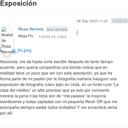
Exposición
28 Sep 2023 11:24
#186273
Rosa Herrera
Autor del tema
Mega Pro
FUERA DE LÍNEA
Hooooola, me da hasta corte escribir después de tanto tiempo
ausente, pero quería compartiros una bonita noticia que en
realidad tiene un poco que ver con esta asociación, ya que ha
forma parte de mi pasión por la fotografía.mañana inauguro una
exposición de fotografía (claro jeje) en Urda, en un hotel rural “La
casa del médico” un sitio precioso que ya solo por conocerlo
merece la pena ir.las fotos son de “mis paseos” la mayoría
atardeceres y todas captadas con mi pequeña Ricoh GR que me
acompaña siempre.estáis todos invitados! Y me encantará veros
por allí