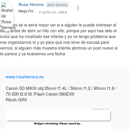
Rosa Herrera
Autor del tema
Mega Pro
FUERA DE LÍNEA
Julian, no sé si sería mejor ver si a alguien le puede interesar el
tema antes de abrir un hilo con ello, porque por aquí has sido el
único que ha mostrado ese interés y yo no tengo problema que
nos organizamos tú y yo para que nos sirve de excusa para
vernos, si alguien más muestra interés abrimos un post nuevo si
te parece y ya buscamos una fecha
www.rosaherrera.es
Canon 5D MKIV obj:35mm f1.4L / 50mm f1.2 / 85mm f1.8 /
70-200 f2.8 IS /Flash Canon 580EXII
Ricoh GRII