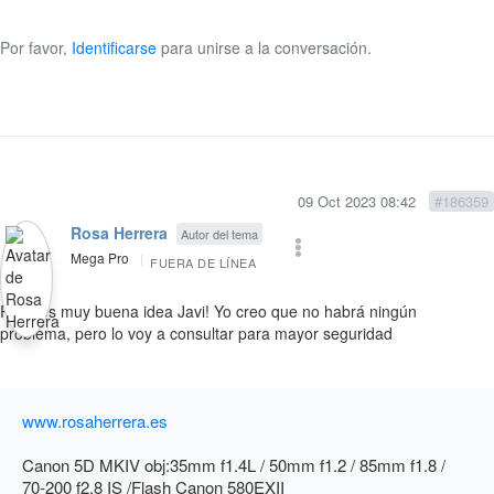
Por favor,
Identificarse
para unirse a la conversación.
09 Oct 2023 08:42
#186359
Rosa Herrera
Autor del tema
Mega Pro
FUERA DE LÍNEA
Pues es muy buena idea Javi! Yo creo que no habrá ningún
problema, pero lo voy a consultar para mayor seguridad
www.rosaherrera.es
Canon 5D MKIV obj:35mm f1.4L / 50mm f1.2 / 85mm f1.8 /
70-200 f2.8 IS /Flash Canon 580EXII