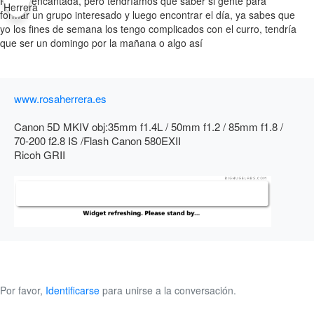
Por mi encantada, pero tendríamos que saber si gente para
formar un grupo interesado y luego encontrar el día, ya sabes que
yo los fines de semana los tengo complicados con el curro, tendría
que ser un domingo por la mañana o algo así
www.rosaherrera.es
Canon 5D MKIV obj:35mm f1.4L / 50mm f1.2 / 85mm f1.8 /
70-200 f2.8 IS /Flash Canon 580EXII
Ricoh GRII
Por favor,
Identificarse
para unirse a la conversación.