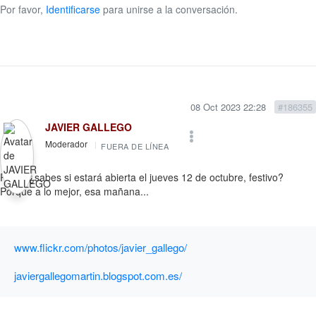
Por favor,
Identificarse
para unirse a la conversación.
08 Oct 2023 22:28
#186355
JAVIER GALLEGO
Moderador
FUERA DE LÍNEA
Rosa, ¿sabes si estará abierta el jueves 12 de octubre, festivo?
Porque a lo mejor, esa mañana...
www.flickr.com/photos/javier_gallego/
javiergallegomartin.blogspot.com.es/