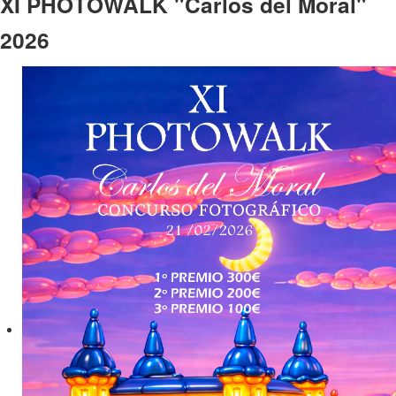
XI PHOTOWALK "Carlos del Moral"
2026