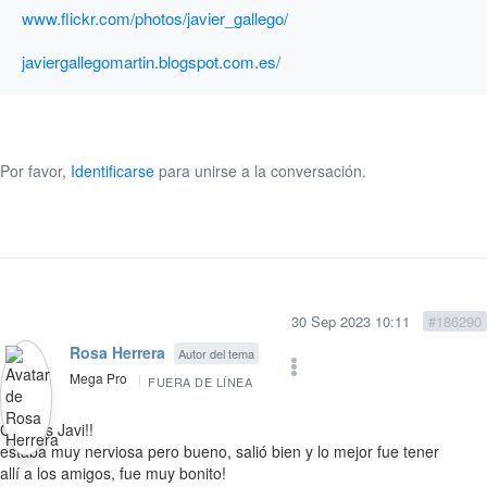
www.flickr.com/photos/javier_gallego/
javiergallegomartin.blogspot.com.es/
Por favor,
Identificarse
para unirse a la conversación.
30 Sep 2023 10:11
#186290
Rosa Herrera
Autor del tema
Mega Pro
FUERA DE LÍNEA
Gracias Javi!!
estaba muy nerviosa pero bueno, salió bien y lo mejor fue tener
allí a los amigos, fue muy bonito!