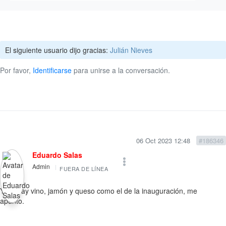
El siguiente usuario dijo gracias:
Julián Nieves
Por favor,
Identificarse
para unirse a la conversación.
06 Oct 2023 12:48
#186346
Eduardo Salas
Admin
FUERA DE LÍNEA
Yo si hay vino, jamón y queso como el de la inauguración, me
apunto.