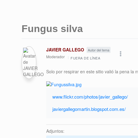
Fungus silva
JAVIER GALLEGO
Autor del tema
Moderador
FUERA DE LÍNEA
Solo por respirar en este sitio valió la pena la
www.flickr.com/photos/javier_gallego/
javiergallegomartin.blogspot.com.es/
Adjuntos: