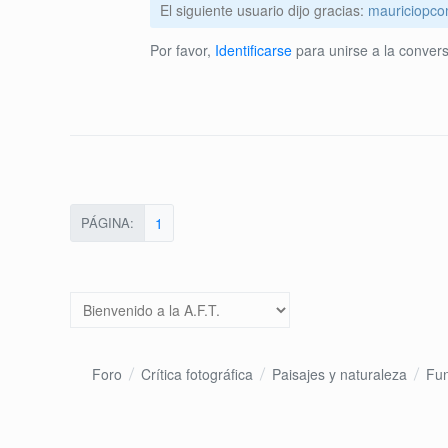
El siguiente usuario dijo gracias:
mauriciopc
Por favor,
Identificarse
para unirse a la convers
PÁGINA:
1
Foro
Crítica fotográfica
Paisajes y naturaleza
Fun