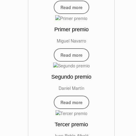
Read more
Primer premio
Miguel Navarro
Read more
Segundo premio
Daniel Martín
Read more
Tercer premio
Juan Pablo Albalá