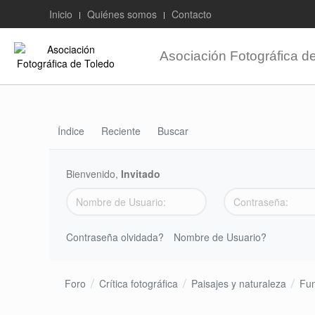
Inicio
Quiénes somos
Contacto
Asociación Fotográfica d
Índice
Reciente
Buscar
Bienvenido,
Invitado
Contraseña olvidada?
Nombre de Usuario?
Foro
Crítica fotográfica
Paisajes y naturaleza
Fun