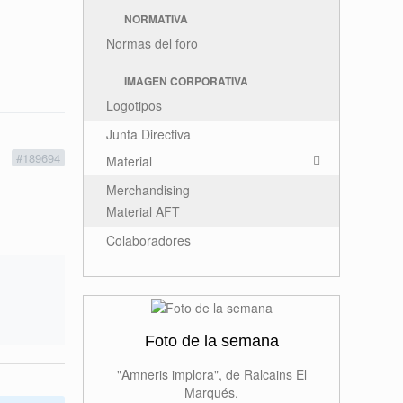
NORMATIVA
Normas del foro
IMAGEN CORPORATIVA
Logotipos
Junta Directiva
1
#189694
Material
Merchandising
Material AFT
Colaboradores
Foto de la semana
"Amneris implora", de Ralcains El
Marqués.