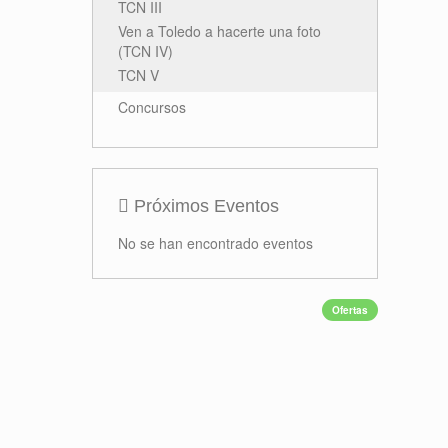
TCN III
Ven a Toledo a hacerte una foto
(TCN IV)
TCN V
Concursos
Próximos Eventos
No se han encontrado eventos
Ofertas