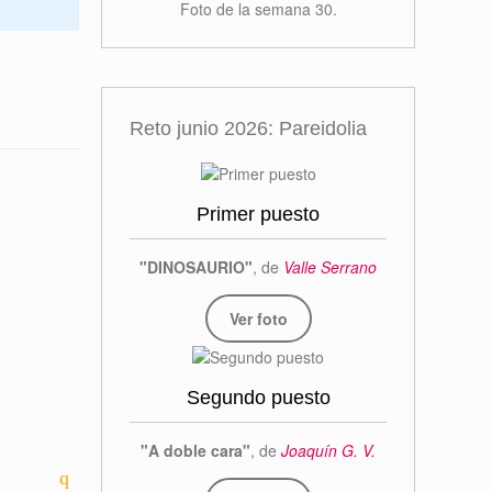
Foto de la semana 30.
Reto junio 2026: Pareidolia
Primer puesto
"DINOSAURIO"
, de
Valle Serrano
Ver foto
Segundo puesto
"A doble cara"
, de
Joaquín G. V.