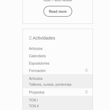
Read more
Actividades
Artículos
Calendario
Exposiciones
Formación
Artículos
Talleres, cursos, ponencias
Proyectos
TCN I
TCN II