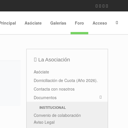
Principal
Asóciate
Galerías
Foro
Acceso
La Asociación
Asóciate
Domiciliación de Cuota (Año 2026).
Contacta con nosotros
Documentos
INSTITUCIONAL
Convenio de colaboración
Aviso Legal