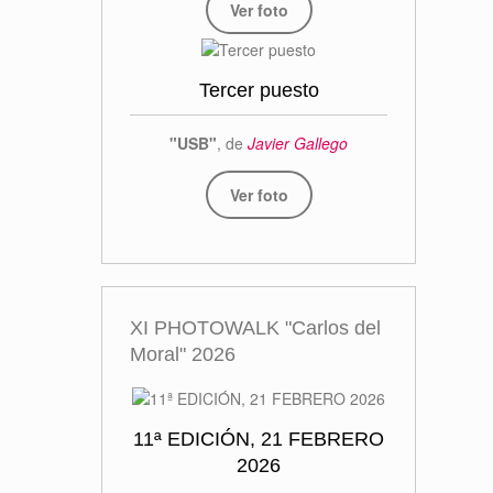
Ver foto
Tercer puesto
"USB"
, de
Javier Gallego
Ver foto
XI PHOTOWALK "Carlos del
Moral" 2026
11ª EDICIÓN, 21 FEBRERO
2026