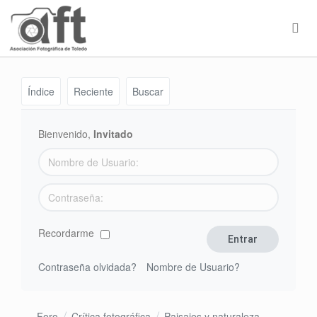
Índice
Reciente
Buscar
Bienvenido,
Invitado
Recordarme
Contraseña olvidada?
Nombre de Usuario?
Foro
Crítica fotográfica
Paisajes y naturaleza