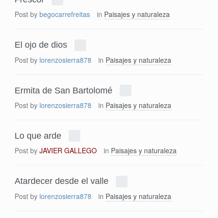
Post by
begocarrefreitas
in
Paisajes y naturaleza
El ojo de dios
Post by
lorenzosierra878
in
Paisajes y naturaleza
Ermita de San Bartolomé
Post by
lorenzosierra878
in
Paisajes y naturaleza
Lo que arde
Post by
JAVIER GALLEGO
in
Paisajes y naturaleza
Atardecer desde el valle
Post by
lorenzosierra878
in
Paisajes y naturaleza