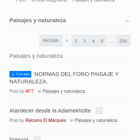
Paisajes y naturaleza
PÁGINA:
1
2
3
4
5
...
250
Paisajes y naturaleza
NORMAS DEL FORO PAISAJE Y
Cerrado
NATURALEZA.
Post by
AFT
in
Paisajes y naturaleza
Atardecer desde la Adamekhütte
Post by
Ralcains El Marqués
in
Paisajes y naturaleza
Frescor