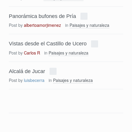
Panorámica bufones de Pría
Post by
albertoamorjimenez
in
Paisajes y naturaleza
Vistas desde el Castillo de Ucero
Post by
Carlos R
in
Paisajes y naturaleza
Alcalá de Jucar
Post by
luisbecerra
in
Paisajes y naturaleza