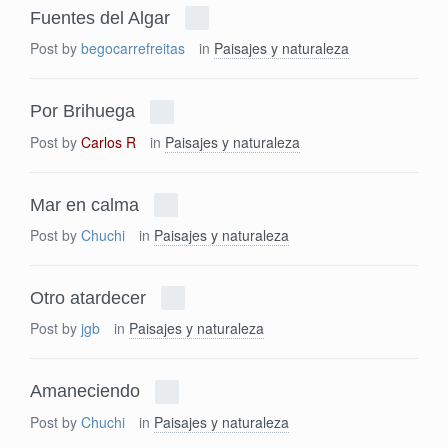
Fuentes del Algar
Post by
begocarrefreitas
in
Paisajes y naturaleza
Por Brihuega
Post by
Carlos R
in
Paisajes y naturaleza
Mar en calma
Post by
Chuchi
in
Paisajes y naturaleza
Otro atardecer
Post by
jgb
in
Paisajes y naturaleza
Amaneciendo
Post by
Chuchi
in
Paisajes y naturaleza