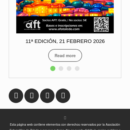
11ª EDICIÓN, 21 FEBRERO 2026
Read more
Esta página web contiene elementos con derechos reservados por la Asociación