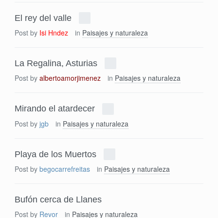
El rey del valle
Post by
Isi Hndez
in
Paisajes y naturaleza
La Regalina, Asturias
Post by
albertoamorjimenez
in
Paisajes y naturaleza
Mirando el atardecer
Post by
jgb
in
Paisajes y naturaleza
Playa de los Muertos
Post by
begocarrefreitas
in
Paisajes y naturaleza
Bufón cerca de Llanes
Post by
Revor
in
Paisajes y naturaleza