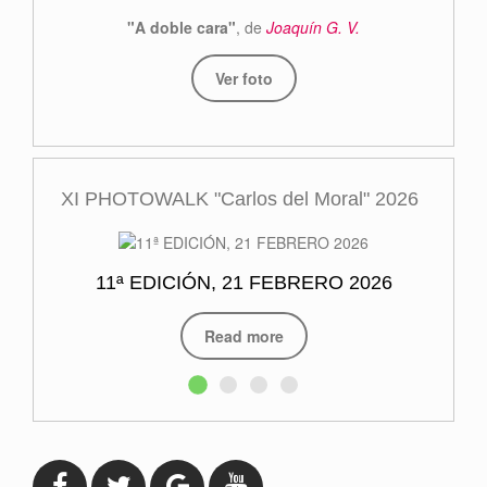
"A doble cara"
, de
Joaquín G. V.
Ver foto
XI PHOTOWALK "Carlos del Moral" 2026