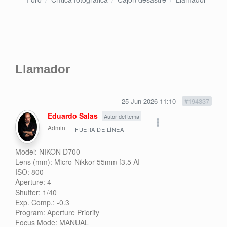
Llamador
25 Jun 2026 11:10
#194337
Eduardo Salas
Autor del tema
Admin
FUERA DE LÍNEA
Model: NIKON D700
Lens (mm): Micro-Nikkor 55mm f3.5 AI
ISO: 800
Aperture: 4
Shutter: 1/40
Exp. Comp.: -0.3
Program: Aperture Priority
Focus Mode: MANUAL