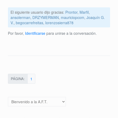
El siguiente usuario dijo gracias:
Prontor
,
Marfil
,
ansolerman
,
DRZYMERMAN
,
mauriciopcom
,
Joaquín G.
V.
,
begocarrefreitas
,
lorenzosierra878
Por favor,
Identificarse
para unirse a la conversación.
PÁGINA:
1