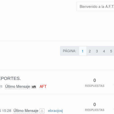
PÁGINA:
1
2
3
4
5
EPORTES.
0
RESPUESTAS
21
Último Mensaje
AFT
0
RESPUESTAS
6 15:28
Último Mensaje
ebraojosj