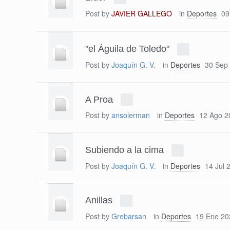
Post by
JAVIER GALLEGO
in
Deportes
09
"el Águila de Toledo"
Post by
Joaquín G. V.
in
Deportes
30 Sep
A Proa
Post by
ansolerman
in
Deportes
12 Ago 2
Subiendo a la cima
Post by
Joaquín G. V.
in
Deportes
14 Jul 
Anillas
Post by
Grebarsan
in
Deportes
19 Ene 20