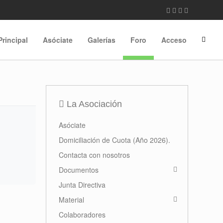
Principal
Asóciate
Galerías
Foro
Acceso
La Asociación
Asóciate
Domiciliación de Cuota (Año 2026).
Contacta con nosotros
Documentos
Junta Directiva
Material
Colaboradores