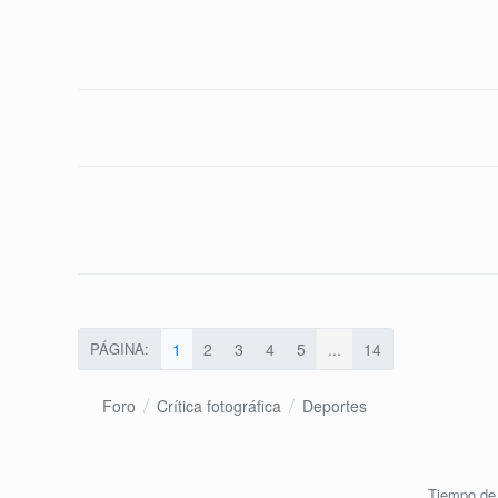
PÁGINA:
1
2
3
4
5
...
14
Foro
Crítica fotográfica
Deportes
Tiempo de 