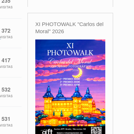
235
VISITAS
XI PHOTOWALK "Carlos del
372
Moral" 2026
VISITAS
.
417
VISITAS
532
VISITAS
531
VISITAS