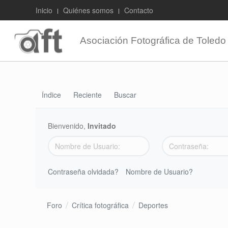
Inicio
Quiénes somos
Contacto
Asociación Fotográfica de Toledo
Índice
Reciente
Buscar
Bienvenido,
Invitado
Contraseña olvidada?
Nombre de Usuario?
Foro
Crítica fotográfica
Deportes