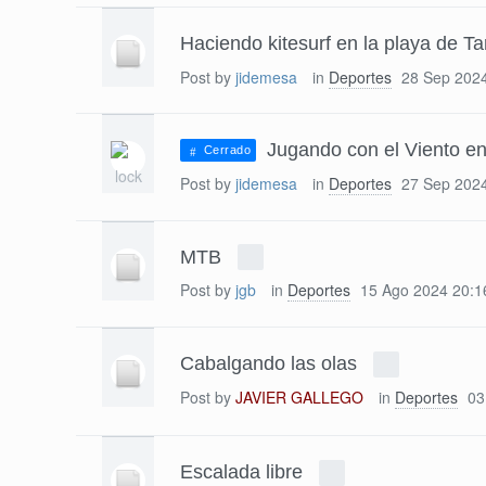
Haciendo kitesurf en la playa de Tar
Post by
jidemesa
in
Deportes
28 Sep 202
Jugando con el Viento en
Cerrado
Post by
jidemesa
in
Deportes
27 Sep 202
MTB
Post by
jgb
in
Deportes
15 Ago 2024 20:1
Cabalgando las olas
Post by
JAVIER GALLEGO
in
Deportes
03
Escalada libre