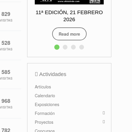
11ª EDICIÓN, 21 FEBRERO
829
2026
VISITAS
Read more
528
VISITAS
585
Actividades
VISITAS
Artículos
Calendario
968
Exposiciones
VISITAS
Formación
Proyectos
782
Concursos