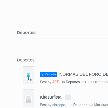
Deportes
Deportes
NORMAS DEL FORO D
Cerrado
Post by
AFT
in
Deportes
10 Jun 2011 17:
Kitesurfista
Post by
ebraojosj
in
Deportes
08 Mar 202