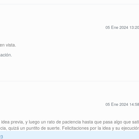
05 Ene 2024 13:2
en vista.
ación.
05 Ene 2024 14:5
idea previa, y luego un rato de paciencia hasta que pasa algo que sat
cia, quizá un puntito de suerte. Felicitaciones por la idea y su ejecució
23