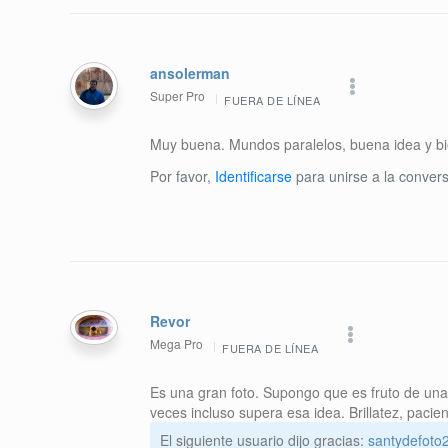
ansolerman
Super Pro
FUERA DE LÍNEA
Muy buena. Mundos paralelos, buena idea y bi
Por favor,
Identificarse
para unirse a la convers
Revor
Mega Pro
FUERA DE LÍNEA
Es una gran foto. Supongo que es fruto de una 
veces incluso supera esa idea. Brillatez, pacien
El siguiente usuario dijo gracias:
santydefoto