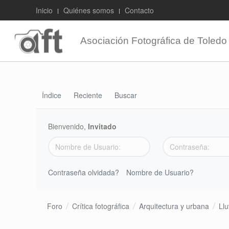
Inicio
Quiénes somos
Contacto
Asociación Fotográfica de Toledo
Índice
Reciente
Buscar
Bienvenido,
Invitado
Contraseña olvidada?
Nombre de Usuario?
Foro
Crítica fotográfica
Arquitectura y urbana
Llu