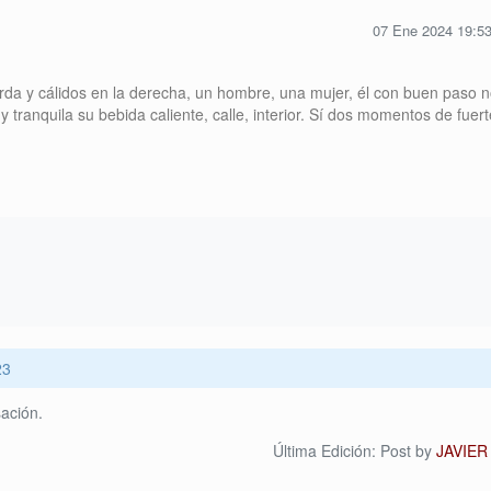
07 Ene 2024 19:5
rda y cálidos en la derecha, un hombre, una mujer, él con buen paso n
y tranquila su bebida caliente, calle, interior. Sí dos momentos de fuert
23
ación.
Última Edición: Post by
JAVIE