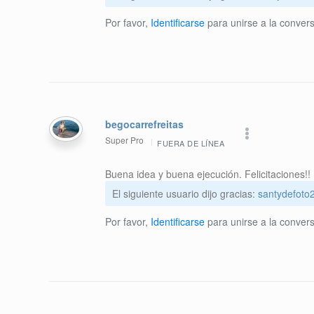
Por favor,
Identificarse
para unirse a la convers
begocarrefreitas
Super Pro
FUERA DE LÍNEA
Buena idea y buena ejecución. Felicitaciones!!
El siguiente usuario dijo gracias:
santydefoto
Por favor,
Identificarse
para unirse a la convers