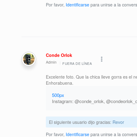
Por favor,
Identificarse
para unirse a la convers
Conde Orlok
Admin
FUERA DE LÍNEA
Excelente foto. Que la chica lleve gorra es el
Enhorabuena.
500px
Instagram: @conde_orlok, @condeorlok_o
El siguiente usuario dijo gracias:
Revor
Por favor,
Identificarse
para unirse a la convers