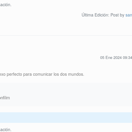
ación.
Última Edición: Post by
san
05 Ene 2024 09:3
 nexo perfecto para comunicar los dos mundos.
nfilm
ación.