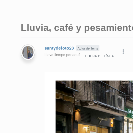
Lluvia, café y pesamient
santydefoto23
Autor del tema
Llevo tiempo por aquí
FUERA DE LÍNEA