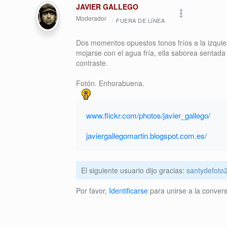
JAVIER GALLEGO
Moderador
FUERA DE LÍNEA
Dos momentos opuestos tonos fríos a la izquie
mojarse con el agua fría, ella saborea sentada 
contraste.
Fotón. Enhorabuena.
www.flickr.com/photos/javier_gallego/
javiergallegomartin.blogspot.com.es/
El siguiente usuario dijo gracias:
santydefoto
Por favor,
Identificarse
para unirse a la convers