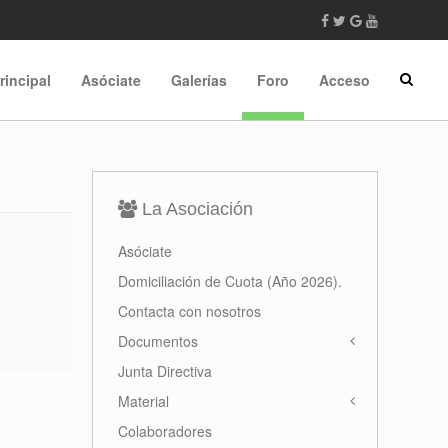
rincipal
Asóciate
Galerías
Foro
Acceso
La Asociación
Asóciate
Domiciliación de Cuota (Año 2026).
Contacta con nosotros
Documentos
Junta Directiva
Material
Colaboradores