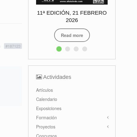
Primer premio
Miguel Navarro
Read more
3
#187123
Actividades
Artículos
Calendario
Exposiciones
Formación
Proyectos