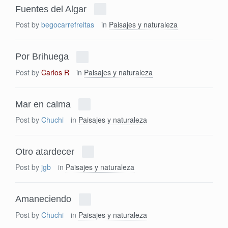
Fuentes del Algar
Post by
begocarrefreitas
in
Paisajes y naturaleza
Por Brihuega
Post by
Carlos R
in
Paisajes y naturaleza
Mar en calma
Post by
Chuchi
in
Paisajes y naturaleza
Otro atardecer
Post by
jgb
in
Paisajes y naturaleza
Amaneciendo
Post by
Chuchi
in
Paisajes y naturaleza