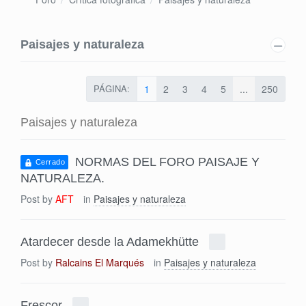
Paisajes y naturaleza
PÁGINA:
1
2
3
4
5
...
250
Paisajes y naturaleza
NORMAS DEL FORO PAISAJE Y
Cerrado
NATURALEZA.
Post by
AFT
in
Paisajes y naturaleza
Atardecer desde la Adamekhütte
Post by
Ralcains El Marqués
in
Paisajes y naturaleza
Frescor