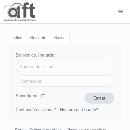
Índice
Reciente
Buscar
Bienvenido,
Invitado
Recordarme
Contraseña olvidada?
Nombre de Usuario?
Foro
Crítica fotográfica
Paisajes y naturaleza