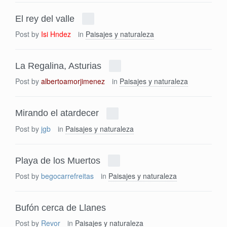
El rey del valle
Post by
Isi Hndez
in
Paisajes y naturaleza
La Regalina, Asturias
Post by
albertoamorjimenez
in
Paisajes y naturaleza
Mirando el atardecer
Post by
jgb
in
Paisajes y naturaleza
Playa de los Muertos
Post by
begocarrefreitas
in
Paisajes y naturaleza
Bufón cerca de Llanes
Post by
Revor
in
Paisajes y naturaleza