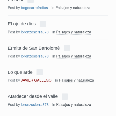
Post by
begocarrefreitas
in
Paisajes y naturaleza
El ojo de dios
Post by
lorenzosierra878
in
Paisajes y naturaleza
Ermita de San Bartolomé
Post by
lorenzosierra878
in
Paisajes y naturaleza
Lo que arde
Post by
JAVIER GALLEGO
in
Paisajes y naturaleza
Atardecer desde el valle
Post by
lorenzosierra878
in
Paisajes y naturaleza