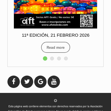
11ª EDICIÓN, 21 FEBRERO 2026
Read more
Esta página web contiene elementos con derechos reservados por la Asociación