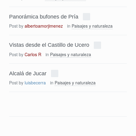
Panorámica bufones de Pría
Post by
albertoamorjimenez
in
Paisajes y naturaleza
Vistas desde el Castillo de Ucero
Post by
Carlos R
in
Paisajes y naturaleza
Alcalá de Jucar
Post by
luisbecerra
in
Paisajes y naturaleza