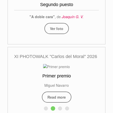
Segundo puesto
"A doble cara"
, de
Joaquín G. V.
Ver foto
XI PHOTOWALK "Carlos del Moral" 2026
Primer premio
Miguel Navarro
Read more