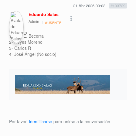
21 Abr 2026 09:03
#193729
Eduardo Salas
Admin
AUSENTE
1- Luis E. Becerra
2- Reyes Moreno
3- Carlos R
4- José Ángel (No socio)
Por favor,
Identificarse
para unirse a la conversación.