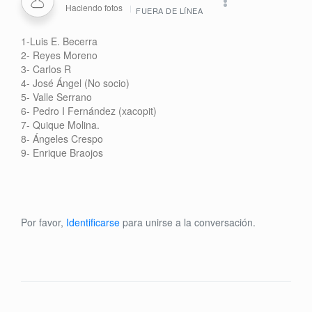
Haciendo fotos
FUERA DE LÍNEA
1-Luis E. Becerra
2- Reyes Moreno
3- Carlos R
4- José Ángel (No socio)
5- Valle Serrano
6- Pedro I Fernández (xacopit)
7- Quique Molina.
8- Ángeles Crespo
9- Enrique Braojos
Por favor,
Identificarse
para unirse a la conversación.