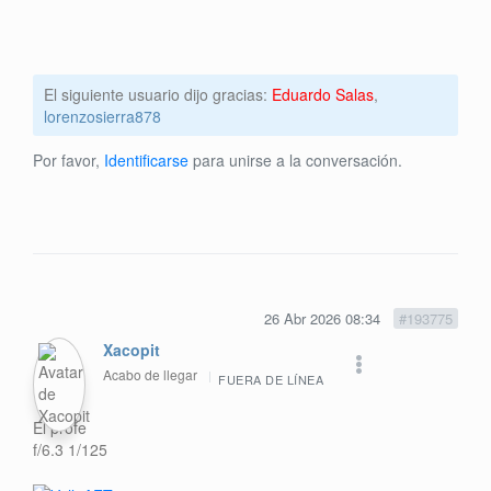
El siguiente usuario dijo gracias:
Eduardo Salas
,
lorenzosierra878
Por favor,
Identificarse
para unirse a la conversación.
26 Abr 2026 08:34
#193775
Xacopit
Acabo de llegar
FUERA DE LÍNEA
El profe
f/6.3 1/125