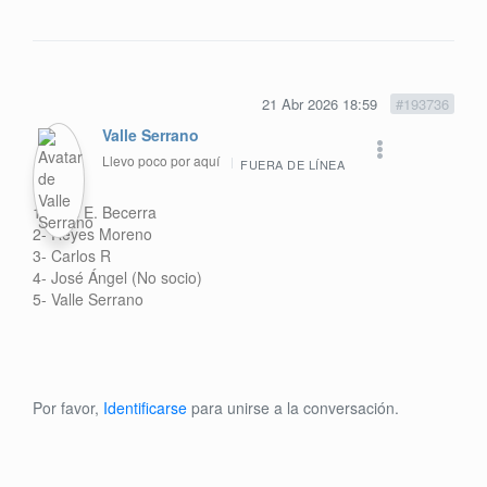
21 Abr 2026 18:59
#193736
Valle Serrano
Llevo poco por aquí
FUERA DE LÍNEA
1- Luis E. Becerra
2- Reyes Moreno
3- Carlos R
4- José Ángel (No socio)
5- Valle Serrano
Por favor,
Identificarse
para unirse a la conversación.