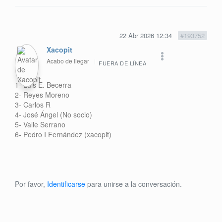
22 Abr 2026 12:34
#193752
Xacopit
Acabo de llegar
FUERA DE LÍNEA
1- Luis E. Becerra
2- Reyes Moreno
3- Carlos R
4- José Ángel (No socio)
5- Valle Serrano
6- Pedro I Fernández (xacopit)
Por favor,
Identificarse
para unirse a la conversación.