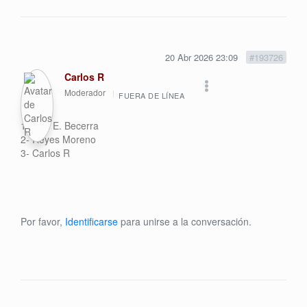
20 Abr 2026 23:09
#193726
Carlos R
Moderador
FUERA DE LÍNEA
1- Luis E. Becerra
2- Reyes Moreno
3- Carlos R
Por favor,
Identificarse
para unirse a la conversación.