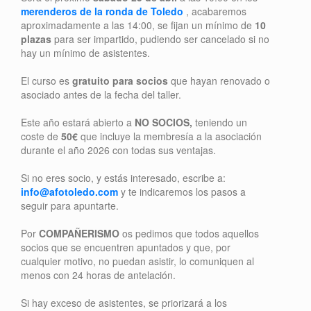
merenderos de la ronda de Toledo
, acabaremos
aproximadamente a las 14:00, se fijan un mínimo de
10
plazas
para ser impartido, pudiendo ser cancelado si no
hay un mínimo de asistentes.
El curso es
gratuito para socios
que hayan renovado o
asociado antes de la fecha del taller.
Este año estará abierto a
NO SOCIOS,
teniendo un
coste de
50€
que incluye la membresía a la asociación
durante el año 2026 con todas sus ventajas.
Si no eres socio, y estás interesado, escribe a:
info@afotoledo.com
y te indicaremos los pasos a
seguir para apuntarte.
Por
COMPAÑERISMO
os pedimos que todos aquellos
socios que se encuentren apuntados y que, por
cualquier motivo, no puedan asistir, lo comuniquen al
menos con 24 horas de antelación.
Si hay exceso de asistentes, se priorizará a los