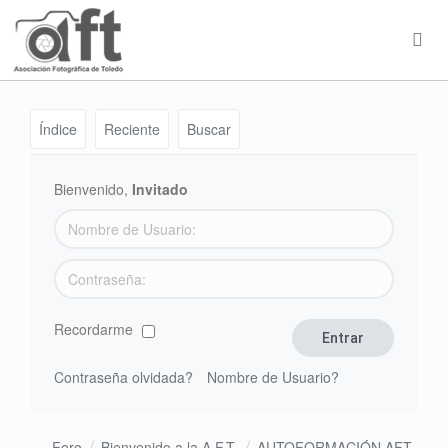
Índice
Reciente
Buscar
Bienvenido,
Invitado
Recordarme
Contraseña olvidada?
Nombre de Usuario?
Foro
Bienvenido a la A.F.T.
AUTOFORMACIÓN AFT