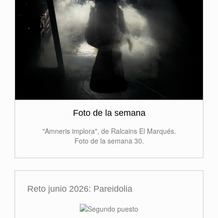
Foto de la semana
"Amneris implora", de Ralcains El Marqués.
Foto de la semana 30.
Reto junio 2026: Pareidolia