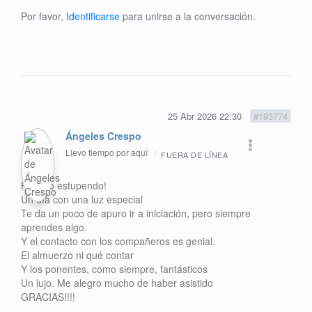
Por favor,
Identificarse
para unirse a la conversación.
25 Abr 2026 22:30
#193774
Ángeles Crespo
Llevo tiempo por aquí
FUERA DE LÍNEA
Ha sido estupendo!
Un día con una luz especial
Te da un poco de apuro ir a iniciación, pero siempre
aprendes algo.
Y el contacto con los compañeros es genial.
El almuerzo ni qué contar
Y los ponentes, como siempre, fantásticos
Un lujo. Me alegro mucho de haber asistido
GRACIAS!!!!