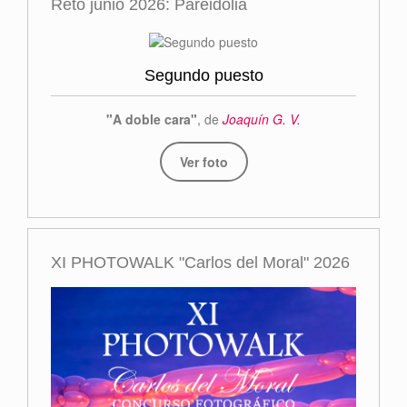
Reto junio 2026: Pareidolia
Segundo puesto
"A doble cara"
, de
Joaquín G. V.
Ver foto
XI PHOTOWALK "Carlos del Moral" 2026