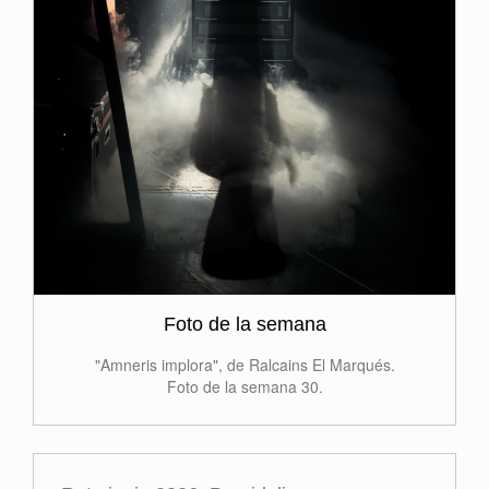
Foto de la semana
"Amneris implora", de Ralcains El Marqués.
Foto de la semana 30.