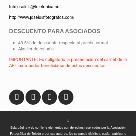
fotojoseluis@telefonica.net
http://www.joseluisfotografos.com/
DESCUENTO PARA ASOCIADOS
49,5% de descuento respecto al precio normal.
Alquiler de estudio.
IMPORTANTE: Es obligatorio la presentación del carnet de la
AFT para poder beneficiarse de estos descuentos.
Esta página web contiene elementos con derechos reservados por la Asociación
Fotográfica de Toledo o por sus autores. No se puede distribuir, copiar, publicar o